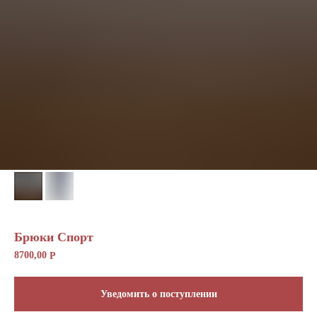
Отправить
Брюки Спорт
8700,00
Р
Уведомить о поступлении