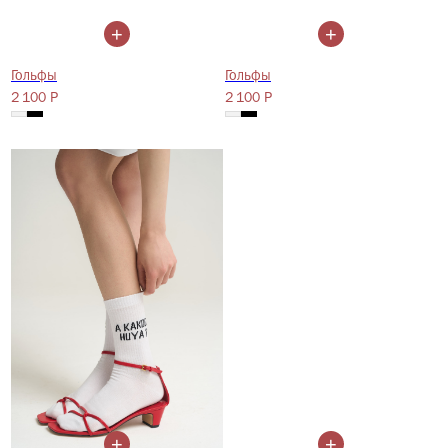
Отправить
+
+
Гольфы
Гольфы
2 100
2 100
Р
Р
+
+