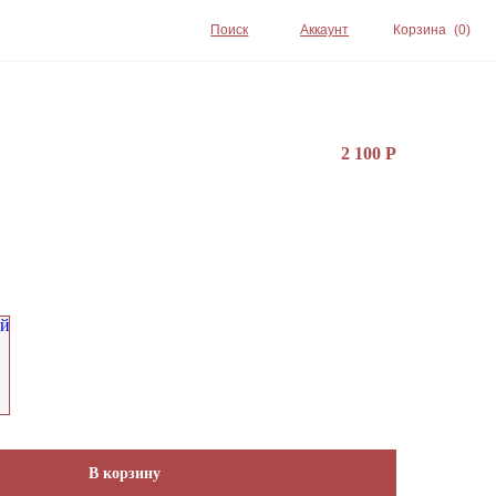
Поиск
Аккаунт
Корзина
(0)
2 100
Р
В корзину