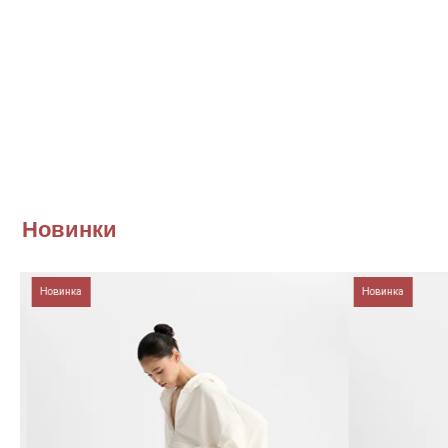
Новинки
Новинка
Новинка