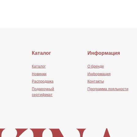
Каталог
О бренде
Новинки
Информация
Распродажа
Контакты
Подарочный
Программа лояльности
сертификат
Сайт создан:
MdePatra