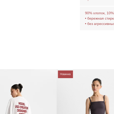
90% хлопок, 10%
• бережная стирк
• без агрессивны
Новинка