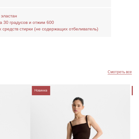
 эластан
а 30 градусов и отжим 600
х средств стирки (не содержащих отбеливатель)
Смотреть все
Новинка
Новинка