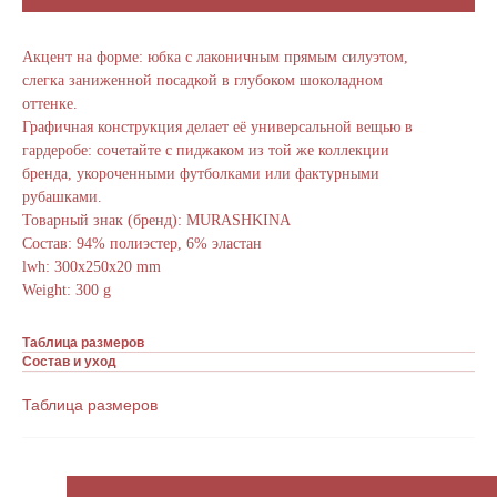
Акцент на форме: юбка с лаконичным прямым силуэтом,
слегка заниженной посадкой в глубоком шоколадном
оттенке.
Графичная конструкция делает её универсальной вещью в
гардеробе: сочетайте с пиджаком из той же коллекции
бренда, укороченными футболками или фактурными
рубашками.
Товарный знак (бренд): MURASHKINA
Состав: 94% полиэстер, 6% эластан
lwh: 300x250x20 mm
Weight: 300 g
Таблица размеров
Состав и уход
Таблица размеров