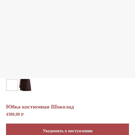
Отправить
Юбка костюмная Шоколад
4300,00
Р
Уведомить о поступлении