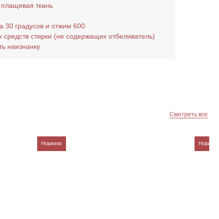
 плащевая ткань
Смотреть все
а 30 градусов и отжим 600
х средств стирки (не содержащих отбеливатель)
ить наизнанку
Новинка
Новинка