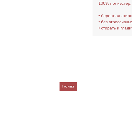
100% полиэстер,
• бережная стирк
• без агрессивны
• стирать и глад
Новинка