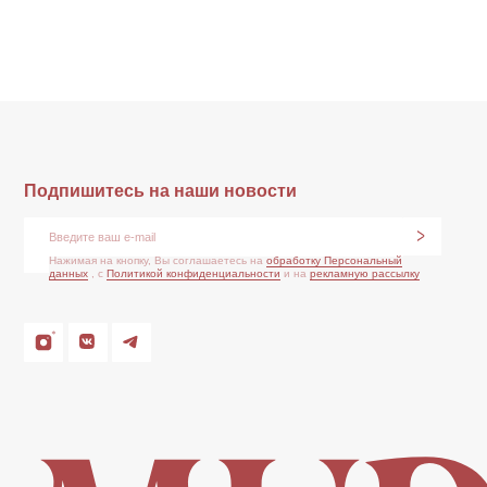
*Признан экстремистской организацией и запрещен на
Политика
территории РФ
конфиденциальности