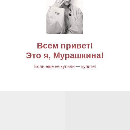
Всем
привет!
Это
я,
Мурашкина!
Если ещё не купили — купите!