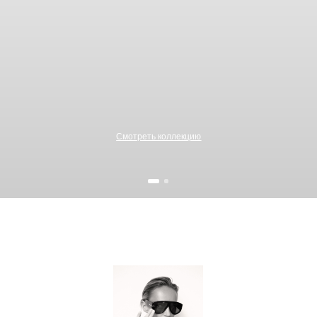
Забрать 2000 бонусов!
 кнопку, Вы соглашаетесь на
обработку Персональный данных
, с
Политикой
иальности
и на
рекламную рассылку
Отправить
Смотреть коллекцию