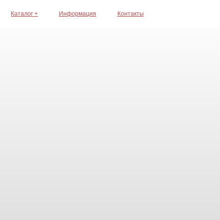
Каталог +
Информация
Контакты
Где с вами уд