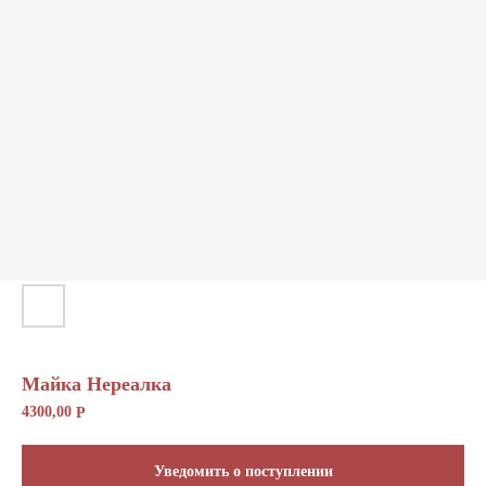
Отправить
Майка Нереалка
4300,00
Р
Уведомить о поступлении