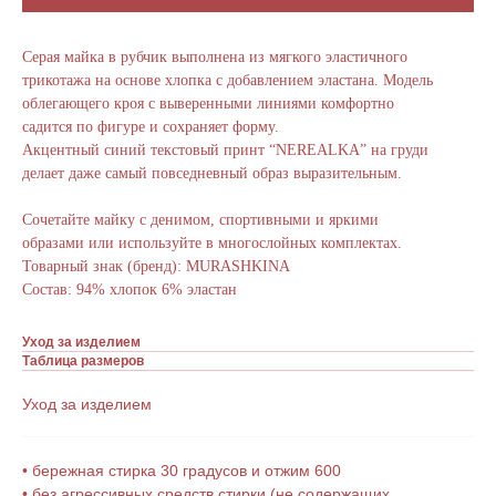
Серая майка в рубчик выполнена из мягкого эластичного
трикотажа на основе хлопка с добавлением эластана. Модель
облегающего кроя с выверенными линиями комфортно
садится по фигуре и сохраняет форму.
Акцентный синий текстовый принт “NEREALKA” на груди
делает даже самый повседневный образ выразительным.
Сочетайте майку с денимом, спортивными и яркими
образами или используйте в многослойных комплектах.
Товарный знак (бренд): MURASHKINA
Состав: 94% хлопок 6% эластан
Уход за изделием
Таблица размеров
Уход за изделием
• бережная стирка 30 градусов и отжим 600
• без агрессивных средств стирки (не содержащих