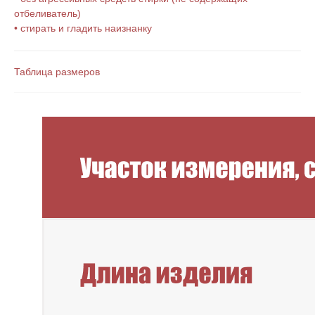
отбеливатель)
• стирать и гладить наизнанку
Таблица размеров
Новинки
Смотреть все