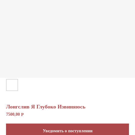
Отправить
Лонгслив Я Глубоко Извиняюсь
7500,00
Р
Уведомить о поступлении