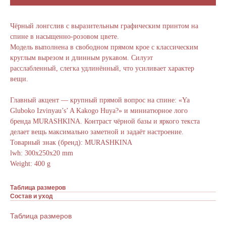
Чёрный лонгслив с выразительным графическим принтом на
спине в насыщенно-розовом цвете.
Модель выполнена в свободном прямом крое с классическим
круглым вырезом и длинным рукавом. Силуэт
расслабленный, слегка удлинённый, что усиливает характер
вещи.
Главный акцент — крупный прямой вопрос на спине: «Ya
Gluboko Izvinyau’s’ A Kakogo Huya?» и миниатюрное лого
бренда MURASHKINA. Контраст чёрной базы и яркого текста
делает вещь максимально заметной и задаёт настроение.
Товарный знак (бренд): MURASHKINA
lwh: 300x250x20 mm
Weight: 400 g
Таблица размеров
Состав и уход
Таблица размеров