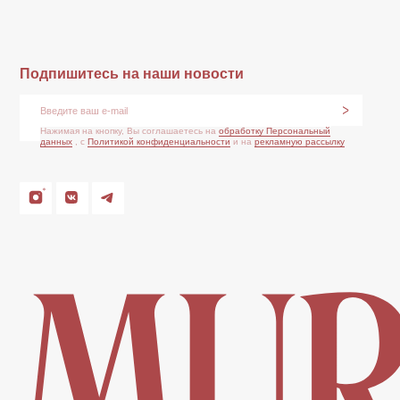
Подпишитесь на наши новости
Нажимая на
конфиденц
Нажимая на кнопку, Вы соглашаетесь на
обработку Персональный
данных
, с
Политикой конфиденциальности
и на
рекламную рассылку
*Признан экстремистской организацией и запрещен на
Политика