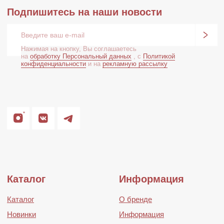
Публичная оферта
Политика конфиденциальности
Сайт создан:
MdePatra