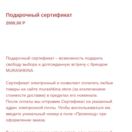
Отправить
Подарочный сертификат
2000,00
Р
Уведомить о поступлении
Подарочный сертификат – возможность подарить
свободу выбора и долгожданную встречу с брендом
MURASHKINA.
Сертификат электронный и позволяет оплатить любые
товары на сайте murashkina.store (за исключением
стоимости доставки) в пределах его номинала.
После оплаты мы отправим Сертификат на указанный
адрес электронной почты. Чтобы воспользоваться им,
введите уникальный номер в поле «Промокод» при
оформлении заказа.
Новинки
Смотреть все