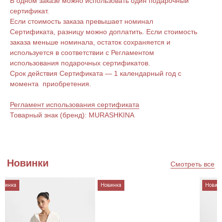
В одном заказе можно использовать один подарочный
сертификат.
Если стоимость заказа превышает номинал
Сертификата, разницу можно доплатить. Если стоимость
заказа меньше номинала, остаток сохраняется и
используется в соответствии с Регламентом
использования подарочных сертификатов.
Срок действия Сертификата — 1 календарный год с
момента приобретения.
Регламент использования сертификата
Товарный знак (бренд): MURASHKINA
овинка
Новинка
Новин
Подпишитесь на наши новости