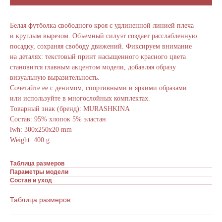
Белая футболка свободного кроя с удлиненной линией плеча
и круглым вырезом. Объемный силуэт создает расслабленную
посадку, сохраняя свободу движений. Фиксируем внимание
на деталях: текстовый принт насыщенного красного цвета
становится главным акцентом модели, добавляя образу
визуальную выразительность.
Сочетайте ее с денимом, спортивными и яркими образами
или используйте в многослойных комплектах.
Товарный знак (бренд): MURASHKINA
Состав: 95% хлопок 5% эластан
lwh: 300x250x20 mm
Weight: 400 g
Таблица размеров
Параметры модели
Состав и уход
Таблица размеров